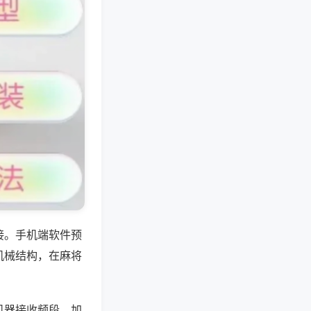
接。手机端软件预
机械结构，在麻将
机器接收频段，加