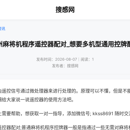
搜感网
资讯
州麻将机程序遥控器配对_想要多机型通用控牌
发布时间：2026-08-07｜阅读：1
发布者：搜感网
由遥控信号通过微处理器来进行处理的。原理可以不懂，但是不
细给大家说一说遥控器的使用方法吧。
需要帮助，想获取一对一指导，添加微信号; kkss8691 随时交
遥控器配对;普通麻将机程序控牌器一般是指通过一些无需对麻将