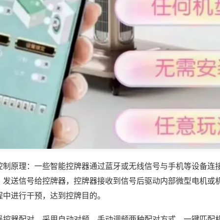
控制原理：一些智能控牌器通过蓝牙或无线信号与手机等设备连
，发送信号给控牌器，控牌器接收到信号后驱动内部微型电机或
程中进行干预，达到控牌目的。
遥控器配对，采用自动对频、手动调频两种配对方式，一键匹配