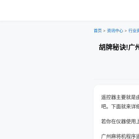
首页
>
资讯中心
>
行业
胡牌秘诀!广
遥控器主要就是
吧。下面就来详
若你在仪器使用上
广州麻将机程序