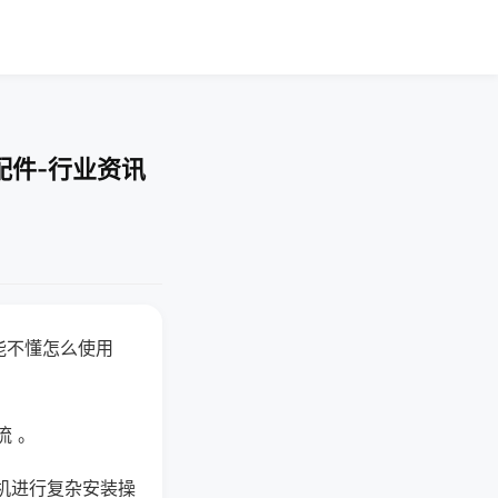
配件-行业资讯
能不懂怎么使用
流 。
机进行复杂安装操