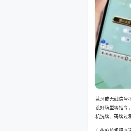
蓝牙或无线信号
设好牌型等指令
机洗牌、码牌过
广州麻将机程序