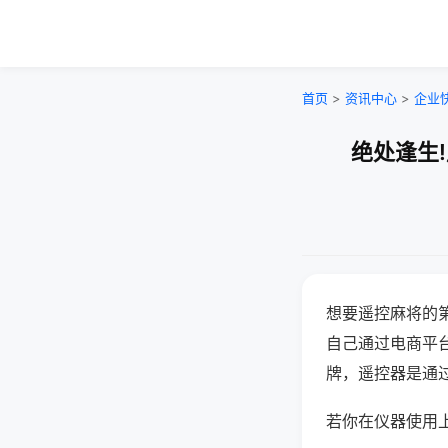
首页
>
资讯中心
>
企业
绝处逢生
想要遥控麻将的
自己通过电商平
牌，遥控器是通
若你在仪器使用上