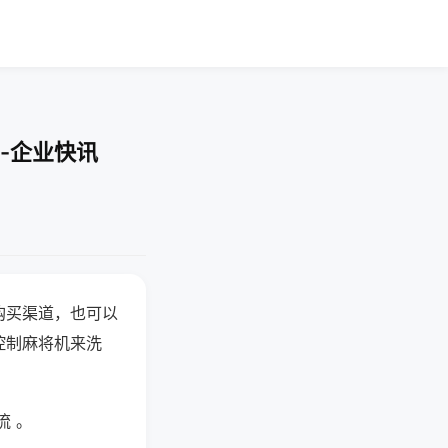
-企业快讯
购买渠道，也可以
控制麻将机来洗
流 。