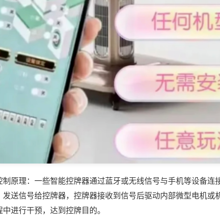
控制原理：一些智能控牌器通过蓝牙或无线信号与手机等设备连
，发送信号给控牌器，控牌器接收到信号后驱动内部微型电机或
程中进行干预，达到控牌目的。