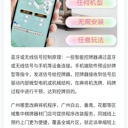
蓝牙或无线信号控制原理：一些智能控牌器通过蓝牙
或无线信号与手机等设备连接。手机端软件预设好牌
型等指令，发送信号给控牌器，控牌器接收到信号后
驱动内部微型电机或机械结构，在麻将机洗牌、码牌
过程中进行干预，达到控牌目的。
广州哪里改麻将机程序，广州白云、番禺、花都等区
域集中棋牌器材门店可提供程序改装服务，同城线上
预约上门更为便捷，覆盖全城片区，就近派单缩短上