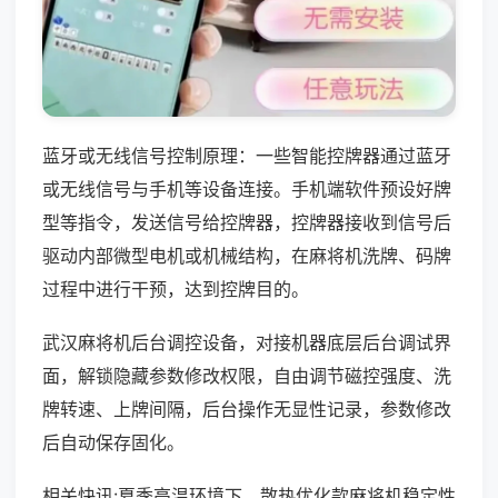
蓝牙或无线信号控制原理：一些智能控牌器通过蓝牙
或无线信号与手机等设备连接。手机端软件预设好牌
型等指令，发送信号给控牌器，控牌器接收到信号后
驱动内部微型电机或机械结构，在麻将机洗牌、码牌
过程中进行干预，达到控牌目的。
武汉麻将机后台调控设备，对接机器底层后台调试界
面，解锁隐藏参数修改权限，自由调节磁控强度、洗
牌转速、上牌间隔，后台操作无显性记录，参数修改
后自动保存固化。
相关快讯:夏季高温环境下，散热优化款麻将机稳定性