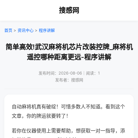
搜感网
首页
>
资讯中心
>
程序讲解
简单高效!武汉麻将机芯片改装控牌_麻将机
遥控哪种距离更远-程序讲解
发布时间：2026-08-06｜阅读：1
发布者：搜感网
自动麻将机真有破绽！可惜多数人不知道。看到这个
文章，你的牌运就要转了！
若你在仪器使用上需要帮助，想获取一对一指导，添