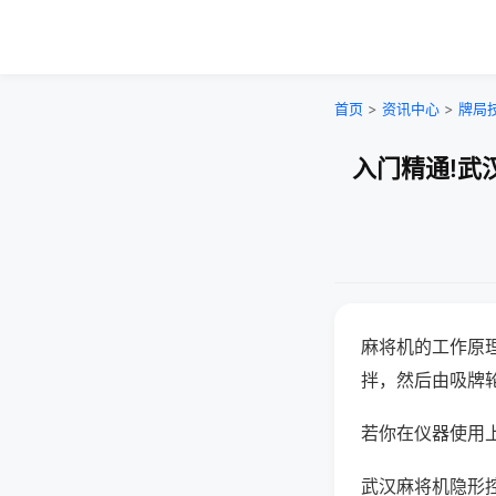
首页
>
资讯中心
>
牌局
入门精通!武
麻将机的工作原
拌，然后由吸牌
若你在仪器使用上
武汉麻将机隐形