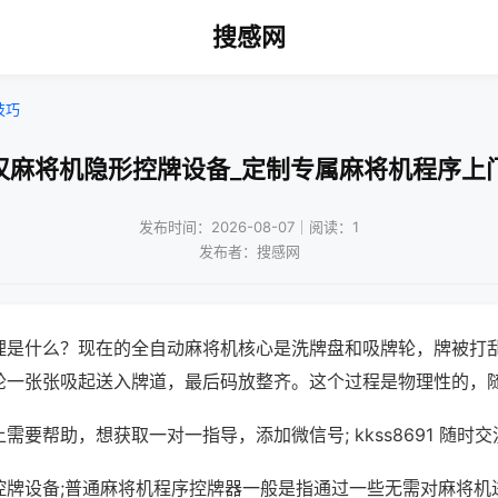
搜感网
技巧
汉麻将机隐形控牌设备_定制专属麻将机程序上
发布时间：2026-08-07｜阅读：1
发布者：搜感网
理是什么？现在的全自动麻将机核心是洗牌盘和吸牌轮，牌被打
轮一张张吸起送入牌道，最后码放整齐。这个过程是物理性的，
需要帮助，想获取一对一指导，添加微信号; kkss8691 随时交
控牌设备;普通麻将机程序控牌器一般是指通过一些无需对麻将机