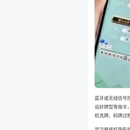
蓝牙或无线信号
设好牌型等指令
机洗牌、码牌过
武汉麻将机隐形