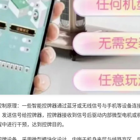
控制原理：一些智能控牌器通过蓝牙或无线信号与手机等设备连
，发送信号给控牌器，控牌器接收到信号后驱动内部微型电机或
程中进行干预，达到控牌目的。
控牌设备，采用微型模块化设计，内嵌于机身夹层与线路盲区，