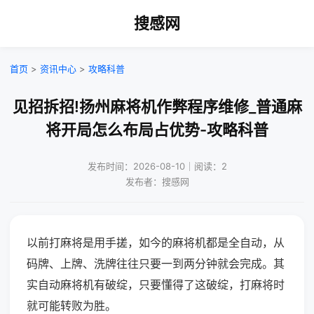
搜感网
首页
>
资讯中心
>
攻略科普
见招拆招!扬州麻将机作弊程序维修_普通麻
将开局怎么布局占优势-攻略科普
发布时间：2026-08-10｜阅读：2
发布者：搜感网
以前打麻将是用手搓，如今的麻将机都是全自动，从
码牌、上牌、洗牌往往只要一到两分钟就会完成。其
实自动麻将机有破绽，只要懂得了这破绽，打麻将时
就可能转败为胜。