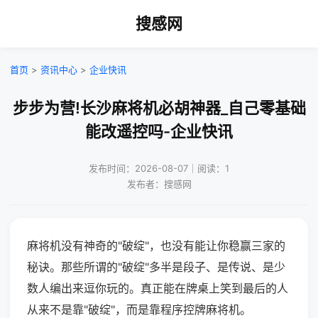
搜感网
首页
>
资讯中心
>
企业快讯
步步为营!长沙麻将机必胡神器_自己零基础
能改遥控吗-企业快讯
发布时间：2026-08-07｜阅读：1
发布者：搜感网
麻将机没有神奇的"破绽"，也没有能让你稳赢三家的
秘诀。那些所谓的"破绽"多半是段子、是传说、是少
数人编出来逗你玩的。真正能在牌桌上笑到最后的人
从来不是靠"破绽"，而是靠程序控牌麻将机。