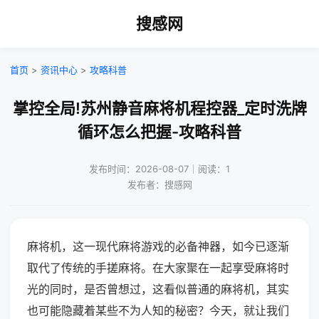
搜感网
首页
>
资讯中心
>
攻略科普
掌控全局!苏州静音麻将机程控器_定时洗牌
循环怎么把握-攻略科普
发布时间：2026-08-07｜阅读：1
发布者：搜感网
麻将机，这一现代麻将游戏的必备神器，如今已逐渐
取代了传统的手搓麻将。在大家聚在一起享受麻将时
光的同时，是否曾想过，这看似普通的麻将机，其实
也可能隐藏着某些不为人知的秘密？今天，就让我们