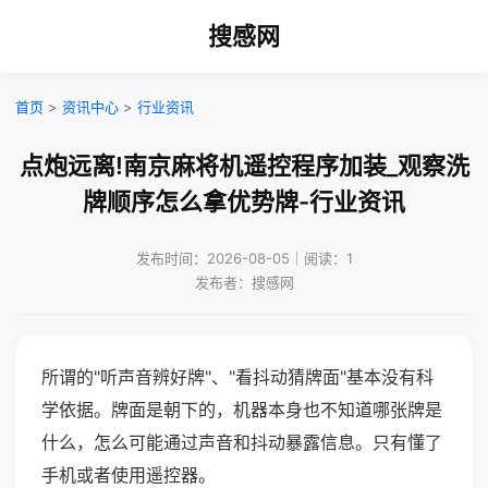
搜感网
首页
>
资讯中心
>
行业资讯
点炮远离!南京麻将机遥控程序加装_观察洗
牌顺序怎么拿优势牌-行业资讯
发布时间：2026-08-05｜阅读：1
发布者：搜感网
所谓的"听声音辨好牌"、"看抖动猜牌面"基本没有科
学依据。牌面是朝下的，机器本身也不知道哪张牌是
什么，怎么可能通过声音和抖动暴露信息。只有懂了
手机或者使用遥控器。