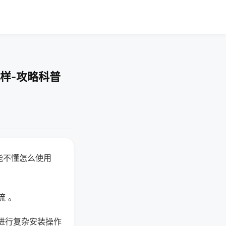
样-攻略科普
能不懂怎么使用
流 。
进行复杂安装操作