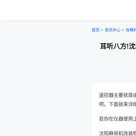
首页
>
资讯中心
>
攻略
耳听八方!
遥控器主要就是
吧。下面就来详
若你在仪器使用上
沈阳麻将机改装