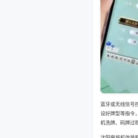
蓝牙或无线信号
设好牌型等指令
机洗牌、码牌过
沈阳麻将机改装