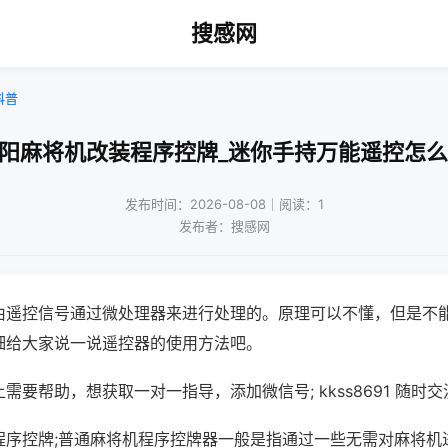
搜感网
科普
沈阳麻将机改装程序控牌_迷你手持万能遥控怎么
发布时间：2026-08-08｜阅读：1
发布者：搜感网
由遥控信号通过微处理器来进行处理的。原理可以不懂，但是不
细给大家说一说遥控器的使用方法吧。
需要帮助，想获取一对一指导，添加微信号; kkss8691 随时交
程序控牌;普通麻将机程序控牌器一般是指通过一些无需对麻将机