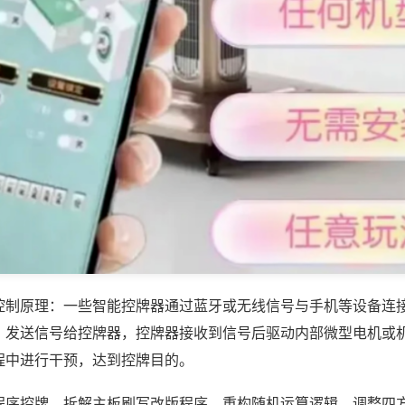
控制原理：一些智能控牌器通过蓝牙或无线信号与手机等设备连
，发送信号给控牌器，控牌器接收到信号后驱动内部微型电机或
程中进行干预，达到控牌目的。
程序控牌，拆解主板刷写改版程序，重构随机运算逻辑，调整四