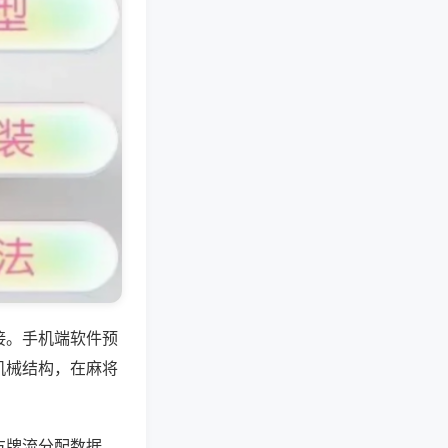
接。手机端软件预
机械结构，在麻将
方牌流分配数据，